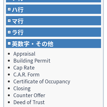
ハ行
マ行
ラ行
英数字・その他
Appraisal
Building Permit
Cap Rate
C.A.R. Form
Certificate of Occupancy
Closing
Counter Offer
Deed of Trust