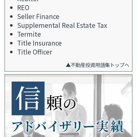
REO
Seller Finance
Supplemental Real Estate Tax
Termite
Title Insurance
Title Officer
▲不動産投資用語集トップへ