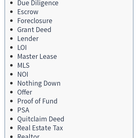
Due Diligence
Escrow
Foreclosure
Grant Deed
Lender
LOI
Master Lease
MLS
NOI
Nothing Down
Offer
Proof of Fund
PSA
Quitclaim Deed
Real Estate Tax
Realtor