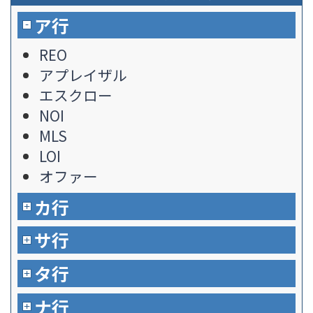
ア行
REO
アプレイザル
エスクロー
NOI
MLS
LOI
オファー
カ行
サ行
タ行
ナ行