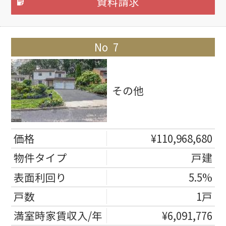
資料請求
7
その他
¥110,968,680
戸建
5.5%
1戸
¥6,091,776