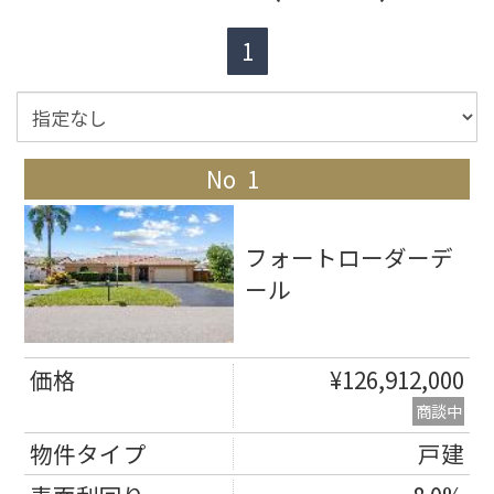
1
1
フォートローダーデ
ール
¥126,912,000
商談中
戸建