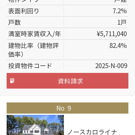
7.2%
1戸
¥5,711,040
82.4%
2025-N-009
資料請求
9
ノースカロライナ