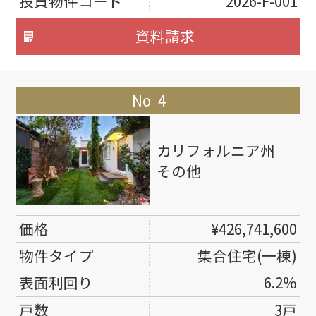
2026-F-001
資料請求
4
カリフォルニア州
その他
¥426,741,600
集合住宅(一棟)
6.2%
3戸