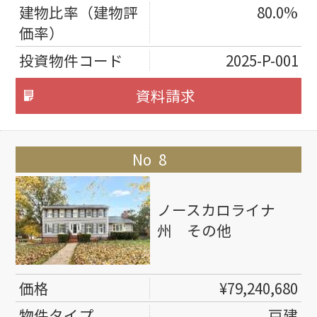
80.0%
2025-P-001
資料請求
8
ノースカロライナ
州 その他
¥79,240,680
戸建