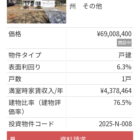
州 その他
¥69,008,400
商談中
戸建
6.3%
1戸
¥4,378,464
76.5%
2025-N-008
資料請求