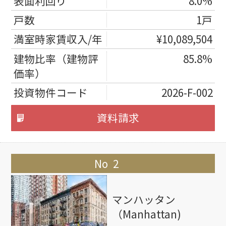
8.0%
1戸
¥10,089,504
85.8%
2026-F-002
資料請求
2
マンハッタン
（Manhattan)