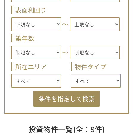
表面利回り
～
築年数
～
所在エリア
物件タイプ
投資物件一覧(全：9件)