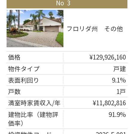
3
フロリダ州 その他
¥129,926,160
戸建
9.1%
1戸
¥11,802,816
91.9%