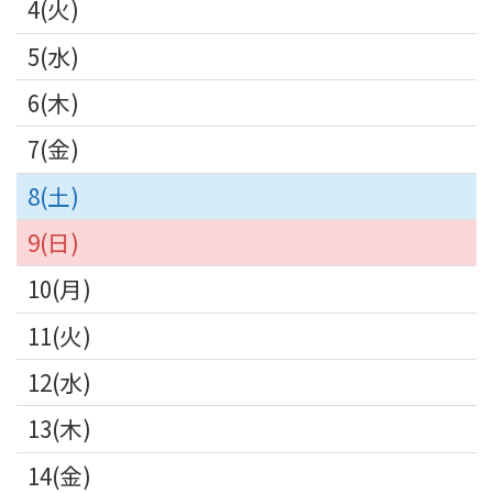
4
5
6
7
8
9
10
11
12
13
14