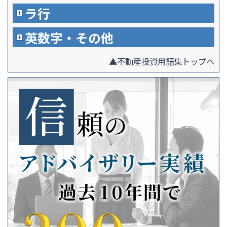
ラ行
英数字・その他
▲不動産投資用語集トップへ