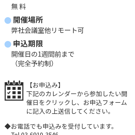
無 料
開催場所
弊社会議室他リモート可
申込期限
開催日の1週間前まで
（完全予約制）
【お申込み】
下記のカレンダーから参加したい開
催日をクリックし、お申込フォーム
に記入の上送信してください。
◆お電話でも申込みを受付しています。
Tel.03-6910-3546