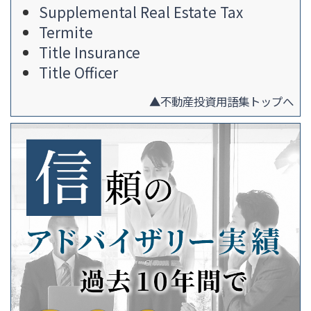
Supplemental Real Estate Tax
Termite
Title Insurance
Title Officer
▲不動産投資用語集トップへ