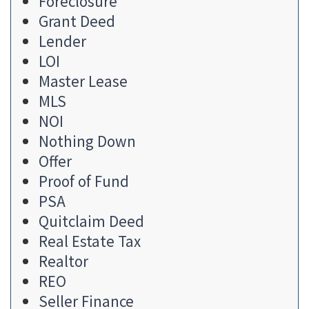
Foreclosure
Grant Deed
Lender
LOI
Master Lease
MLS
NOI
Nothing Down
Offer
Proof of Fund
PSA
Quitclaim Deed
Real Estate Tax
Realtor
REO
Seller Finance