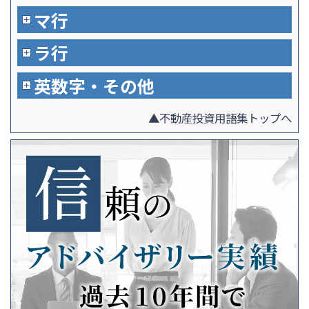
マ行
ラ行
英数字・その他
▲不動産投資用語集トップへ