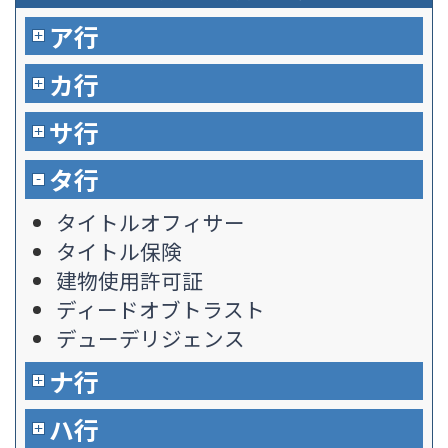
ア行
カ行
サ行
タ行
タイトルオフィサー
タイトル保険
建物使用許可証
ディードオブトラスト
デューデリジェンス
ナ行
ハ行