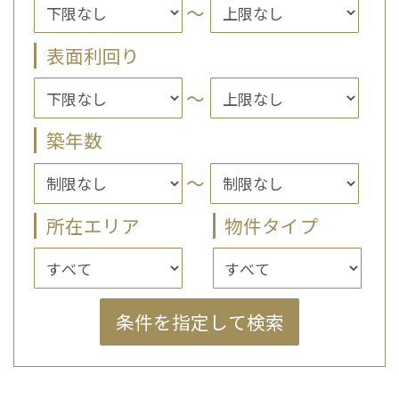
～
表面利回り
～
築年数
～
所在エリア
物件タイプ