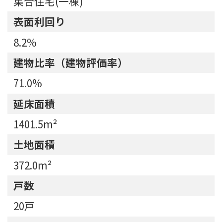
集合住宅(一棟)
表面利回り
8.2%
建物比率（建物評価率）
71.0%
延床面積
1401.5m²
土地面積
372.0m²
戸数
20戸